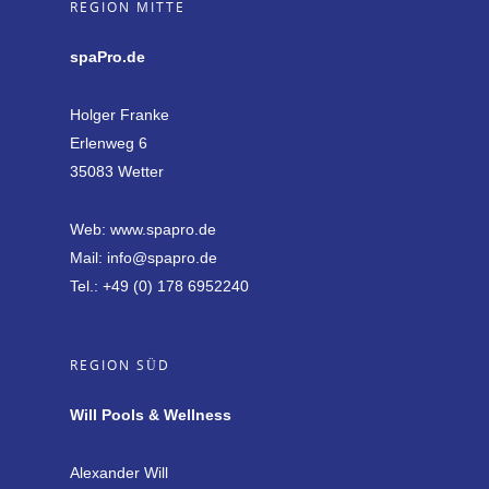
REGION MITTE
spaPro.de
Holger Franke
Erlenweg 6
35083 Wetter
Web:
www.spapro.de
Mail:
info@spapro.de
Tel.:
+49 (0) 178 6952240
REGION SÜD
Will Pools & Wellness
Alexander Will