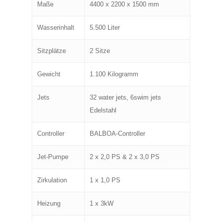
Maße
4400 x 2200 x 1500 mm
Wasserinhalt
5.500 Liter
Sitzplätze
2 Sitze
Gewicht
1.100 Kilogramm
Jets
32 water jets, 6swim jets
Edelstahl
Controller
BALBOA-Controller
Jet-Pumpe
2 x 2,0 PS & 2 x 3,0 PS
Zirkulation
1 x 1,0 PS
Heizung
1 x 3kW